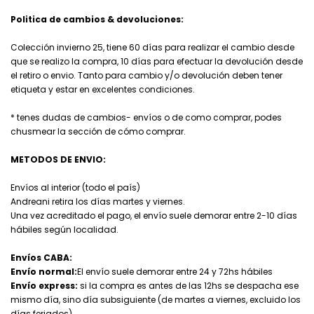
Politica de cambios & devoluciones:
Colección invierno 25, tiene 60 días para realizar el cambio desde
que se realizo la compra, 10 días para efectuar la devolución desde
el retiro o envio. Tanto para cambio y/o devolución deben tener
etiqueta y estar en excelentes condiciones.
* tenes dudas de cambios- envíos o de como comprar, podes
chusmear la sección de cómo comprar.
METODOS DE ENVIO:
Envíos al interior (todo el país)
Andreani retira los días martes y viernes.
Una vez acreditado el pago, el envío suele demorar entre 2-10 días
hábiles según localidad.
Envíos CABA:
Envío normal:
El envío suele demorar entre 24 y 72hs hábiles
Envío express:
si la compra es antes de las 12hs se despacha ese
mismo día, sino día subsiguiente (de martes a viernes, excluido los
días feriados)