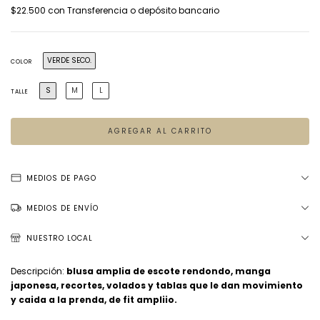
$22.500
con
Transferencia o depósito bancario
VERDE SECO.
COLOR
S
M
L
TALLE
MEDIOS DE PAGO
MEDIOS DE ENVÍO
NUESTRO LOCAL
Descripción:
blusa amplia de escote rendondo, manga
japonesa, recortes, volados y tablas que le dan movimiento
y caida a la prenda, de fit ampliio.