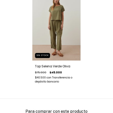
SIN STOCK
Top Selena Verde Oliva
$75.900
$45.000
$40.500
con
Transferencia o
depósito bancario
Para comprar con este producto