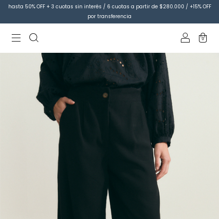
hasta 50% OFF + 3 cuotas sin interés / 6 cuotas a partir de $280.000 / +15% OFF
por transferencia
0