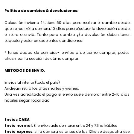
Política de cambios & devoluciones:
Colección invierno 24, tiene 60 días para realizar el cambio desde
que se realizó la compra, 10 días para efectuar la devolución desde
el retiro o envió. Tanto para cambio y/o devolución deben tener
etiqueta y estar en excelentes condiciones.
* tenes dudas de cambios- envíos o de como comprar, podes
chusmear la sección de cómo comprar.
METODOS DE ENVIO:
Envíos al interior (todo el país)
Andreani retira los días martes y viernes.
Una vez acreditado el pago, el envío suele demorar entre 2-10 días
hábiles según localidad.
Envíos CABA
Envío normal:
El envío suele demorar entre 24 y 72hs hábiles
Envío express:
si la compra es antes de las 12hs se despacha ese