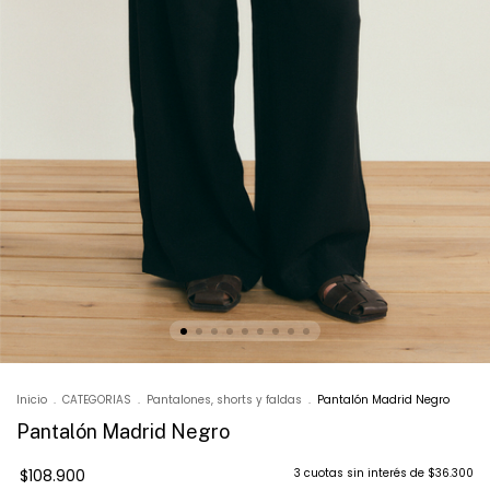
Inicio
.
CATEGORIAS
.
Pantalones, shorts y faldas
.
Pantalón Madrid Negro
Pantalón Madrid Negro
$108.900
3
cuotas sin interés de
$36.300