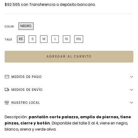
$92.565
con
Transferencia o depósito bancario
NEGRO.
COLOR
XS
S
M
L
XL
XXL
TALLE
MEDIOS DE PAGO
MEDIOS DE ENVÍO
NUESTRO LOCAL
Descripción:
pantalón corte palazzo, amplio de piernas, tiene
pinzas, cierre y botón
. Disponible del talle 0 al 4, viene en negro,
blanco, arena y verde oliva.