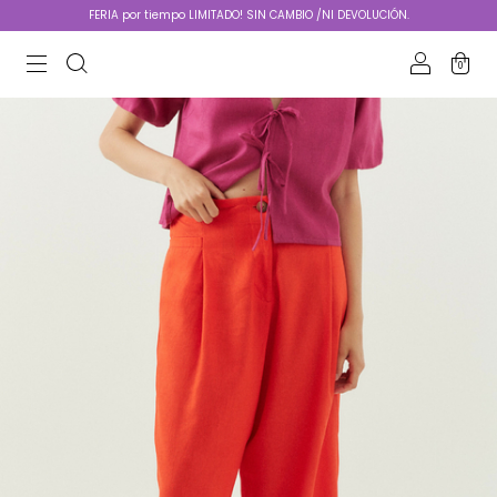
FERIA por tiempo LIMITADO! SIN CAMBIO /NI DEVOLUCIÓN.
0