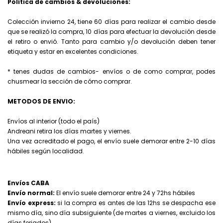
Política de cambios & devoluciones:
Colección invierno 24, tiene 60 días para realizar el cambio desde
que se realizó la compra, 10 días para efectuar la devolución desde
el retiro o envió. Tanto para cambio y/o devolución deben tener
etiqueta y estar en excelentes condiciones.
* tenes dudas de cambios- envíos o de como comprar, podes
chusmear la sección de cómo comprar.
METODOS DE ENVIO:
Envíos al interior (todo el país)
Andreani retira los días martes y viernes.
Una vez acreditado el pago, el envío suele demorar entre 2-10 días
hábiles según localidad.
Envíos CABA
Envío normal:
El envío suele demorar entre 24 y 72hs hábiles
Envío express:
si la compra es antes de las 12hs se despacha ese
mismo día, sino día subsiguiente (de martes a viernes, excluido los
días feriados)