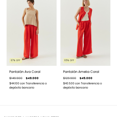
67
%
OFF
65
%
OFF
Pantalón Ava Coral
Pantalón Amelia Coral
$149.900
$49.000
$129.900
$45.000
$44.100
con
Transferencia o
$40.500
con
Transferencia o
depósito bancario
depósito bancario