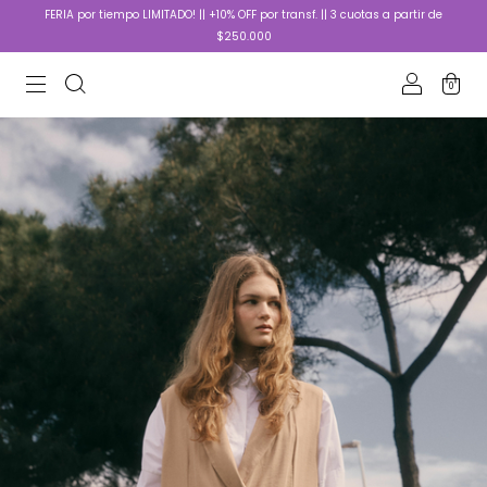
FERIA por tiempo LIMITADO! || +10% OFF por transf. || 3 cuotas a partir de
$250.000
0