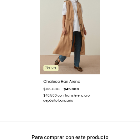
73
%
OFF
Chaleco Hari Arena
$165.000
$45.000
$40.500
con
Transferencia o
depósito bancario
Para comprar con este producto