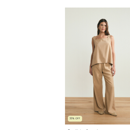
30
%
OFF