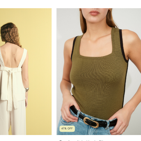
41
%
OFF