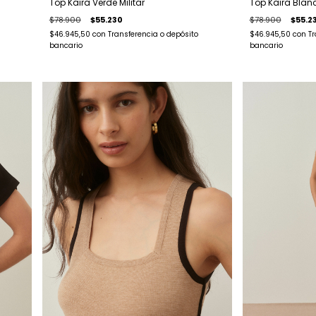
Top Kaira Verde Militar
Top Kaira Blan
$78.900
$55.230
$78.900
$55.2
$46.945,50
con
Transferencia o depósito
$46.945,50
con
Tr
bancario
bancario