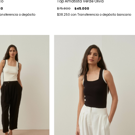
co
Top Amatista Verde Oliva
30
$75.800
$45.000
ansferencia o depósito
$38.250
con
Transferencia o depósito bancario