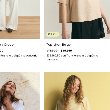
50
%
OFF
e y Crudo
Top Ishan Beige
200
$78.500
$39.250
sferencia o depósito bancario
$33.362,50
con
Transferencia o depósito
bancario