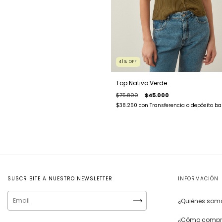
41
%
OFF
Top Nativo Verde
$75.800
$45.000
$38.250
con
Transferencia o depósito ba
SUSCRIBITE A NUESTRO NEWSLETTER
INFORMACIÓN
¿Quiénes som
¿Cómo compr