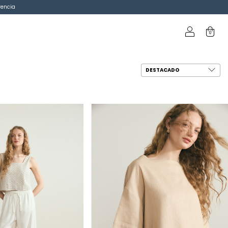
rencia
0