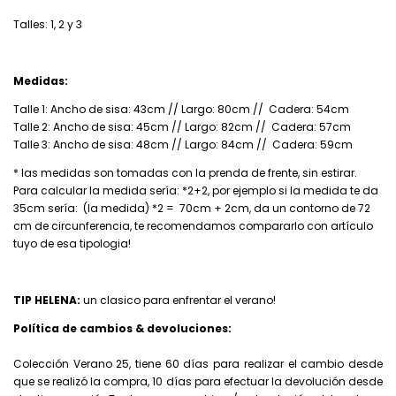
Talles: 1, 2 y 3
Medidas:
Talle 1: Ancho de sisa: 43cm // Largo: 80cm // Cadera: 54cm
Talle 2: Ancho de sisa: 45cm // Largo: 82cm // Cadera: 57cm
Talle 3: Ancho de sisa: 48cm // Largo: 84cm // Cadera: 59cm
* las medidas son tomadas con la prenda de frente, sin estirar.
Para calcular la medida sería: *2+2, por ejemplo si la medida te da
35cm sería: (la medida) *2 = 70cm + 2cm, da un contorno de 72
cm de circunferencia, te recomendamos compararlo con artículo
tuyo de esa tipologia!
TIP HELENA:
un clasico para enfrentar el verano!
Política de cambios & devoluciones:
Colección Verano 25, tiene 60 días para realizar el cambio desde
que se realizó la compra, 10 días para efectuar la devolución desde