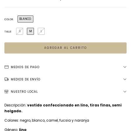
BLANCO.
COLOR
S
M
L
TALLE
MEDIOS DE PAGO
MEDIOS DE ENVÍO
NUESTRO LOCAL
Descripción:
vestido confeccionado en lino, tiras finas, semi
holgado.
Colores: negro, blanco, camel, fucsia y naranja
Género:
lino