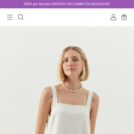
FERIA por tiempo LIMITADO! SIN CAMBIO /NI DEVOLUCIÓN.
0