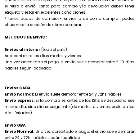
el retiro o envió. Tanto para cambio y/o devolución deben tener
etiqueta y estar en excelentes condiciones.
* tenes dudas de cambios- envíos o de como comprar, podes
chusmear la sección de cómo comprar.
METODOS DE ENVIO:
Envíos al interior
(todo el país)
Andreani retira los días martes y viernes.
Una vez acreditado el pago, el envío suele demorar entre 2-10 días
hábiles según localidad.
Envíos CABA
Envío normal:
El envío suele demorar entre 24 y 72hs hábiles
Envío express:
si la compra es antes de las 12hs se despacha ese
mismo día, sino día subsiguiente (de martes a viernes, excluido los
días feriados)
Envío GBA
Envío Normal:
Una vez acreditado el pago, el envío suele demorar
entre 24 y 72hs hábiles según localidad.