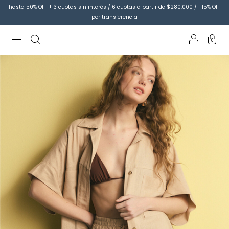
hasta 50% OFF + 3 cuotas sin interés / 6 cuotas a partir de $280.000 / +15% OFF
por transferencia
0