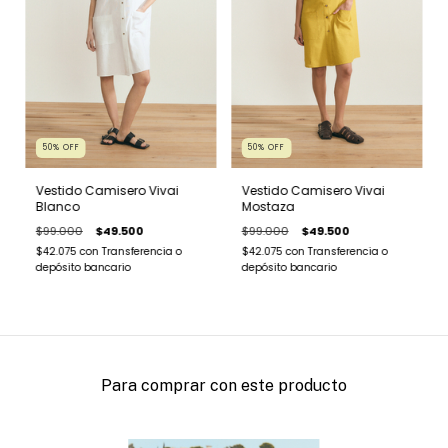
50
%
OFF
50
%
OFF
Vestido Camisero Vivai
Vestido Camisero Vivai
Blanco
Mostaza
$99.000
$49.500
$99.000
$49.500
$42.075
con
Transferencia o
$42.075
con
Transferencia o
depósito bancario
depósito bancario
Para comprar con este producto