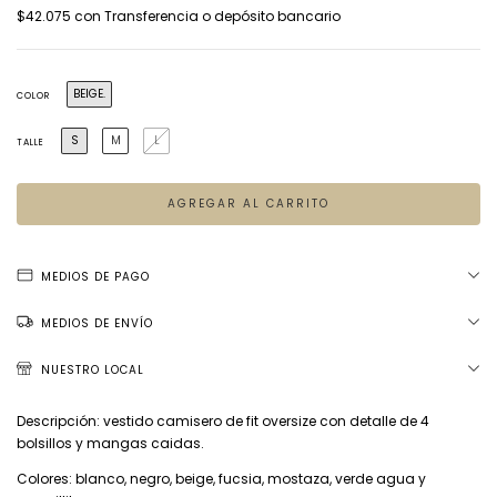
$42.075
con
Transferencia o depósito bancario
BEIGE.
COLOR
S
M
L
TALLE
MEDIOS DE PAGO
MEDIOS DE ENVÍO
NUESTRO LOCAL
Descripción: vestido camisero de fit oversize con detalle de 4
bolsillos y mangas caidas.
Colores: blanco, negro, beige, fucsia, mostaza, verde agua y