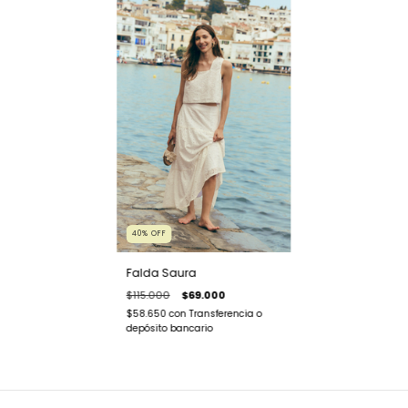
40
%
OFF
Falda Saura
$115.000
$69.000
$58.650
con
Transferencia o
depósito bancario