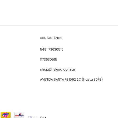
CONTACTÁNOS
5491173630515
1173630515
shop@helena.com.ar
AVENIDA SANTA FE 1592 2C (hasta 30/8)