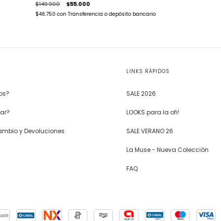
$149.900
$55.000
$46.750
con
Transferencia o depósito bancario
LINKS RÁPIDOS
os?
SALE 2026
ar?
LOOKS para la ofi!
Cambio y Devoluciones
SALE VERANO 26
La Muse - Nueva Colección
FAQ