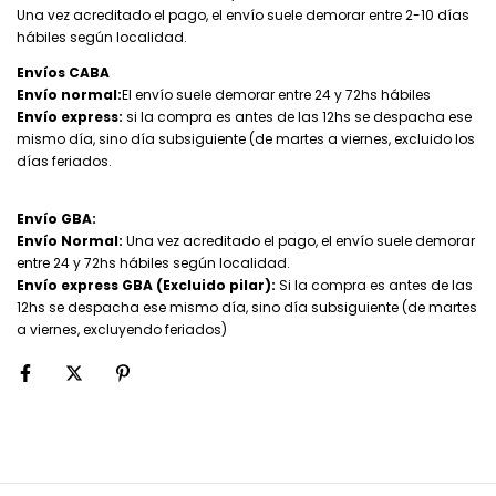
Una vez acreditado el pago, el envío suele demorar entre 2-10 días
hábiles según localidad.
Envíos CABA
Envío normal:
El envío suele demorar entre 24 y 72hs hábiles
Envío express:
si la compra es antes de las 12hs se despacha ese
mismo día, sino día subsiguiente (de martes a viernes, excluido los
días feriados.
Envío GBA:
Envío Normal:
Una vez acreditado el pago, el envío suele demorar
entre 24 y 72hs hábiles según localidad.
Envío express GBA (Excluido pilar):
Si la compra es antes de las
12hs se despacha ese mismo día, sino día subsiguiente (de martes
a viernes, excluyendo feriados)