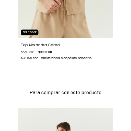
SIN STOCK
Top Alexandra Camel
$59.900
$39.000
$33.150
con
Transferencia o depósito bancario
Para comprar con este producto