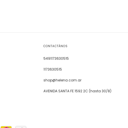
CONTACTÁNOS
5491173630515
1173630515
shop@helena.com.ar
AVENIDA SANTA FE 1592 2C (hasta 30/8)