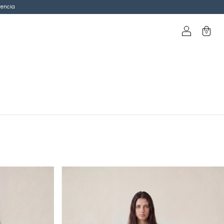
rencia
0